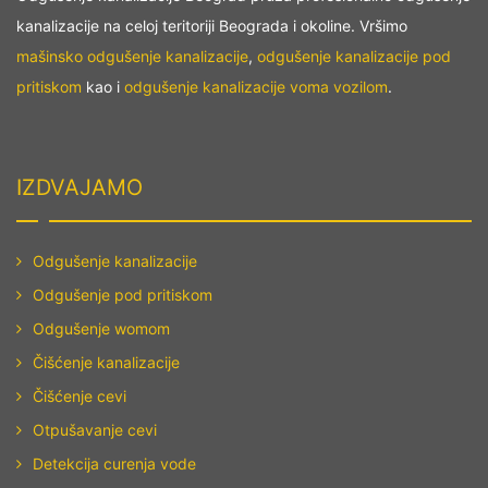
kanalizacije na celoj teritoriji Beograda i okoline. Vršimo
mašinsko odgušenje kanalizacije
,
odgušenje kanalizacije pod
pritiskom
kao i
odgušenje kanalizacije voma vozilom
.
IZDVAJAMO
Odgušenje kanalizacije
Odgušenje pod pritiskom
Odgušenje womom
Čišćenje kanalizacije
Čišćenje cevi
Otpušavanje cevi
Detekcija curenja vode