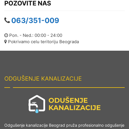
POZOVITE NAS
Odgušenje kanalizacije
Labudovo Brdo
063/351-009
Odgušenje kanalizacije
Lazarevac
Pon. - Ned.: 00:00 - 24:00
Pokrivamo celu teritoriju Beograda
Odgušenje kanalizacije Ledine
Odgušenje kanalizacije Lekino
Brdo
Odgušenje kanalizacije Leštane
ODGUŠENJE KANALIZACIJE
Odgušenje kanalizacije
Medaković
Odgušenje kanalizacije
Miljakovac
Odgušenje kanalizacije Mirijevo
Odgušenje kanalizacije Beograd pruža profesionalno odgušenje