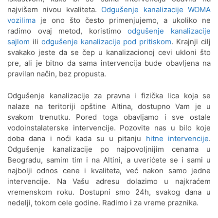
najvišem nivou kvaliteta.
Odgušenje kanalizacije WOMA
Odgušenje kanalizacije Galenika
vozilima
je ono što često primenjujemo, a ukoliko ne
radimo ovaj metod, koristimo
odgušenje kanalizacije
Odgušenje kanalizacije Gardoš
sajlom
ili
odgušenje kanalizacije pod pritiskom
. Krajnji cilj
svakako jeste da se čep u kanalizacionoj cevi ukloni što
Odgušenje kanalizacije Golf
pre, ali je bitno da sama intervencija bude obavljena na
naselje
pravilan način, bez propusta.
Odgušenje kanalizacije Julino
Odgušenje kanalizacije za pravna i fizička lica koja se
Brdo
nalaze na teritoriji opštine Altina, dostupno Vam je u
svakom trenutku. Pored toga obavljamo i sve ostale
Odgušenje kanalizacije Južni
vodoinstalaterske intervencije. Pozovite nas u bilo koje
Bulevar
doba dana i noći kada su u pitanju
hitne intervencije
.
Odgušenje kanalizacije po najpovoljnijim cenama u
Odgušenje kanalizacije
Beogradu, samim tim i na Altini, a uverićete se i sami u
Kalemegdan
najbolji odnos cene i kvaliteta, već nakon samo jedne
intervencije. Na Vašu adresu dolazimo u najkraćem
Odgušenje kanalizacije
vremenskom roku. Dostupni smo 24h, svakog dana u
Kaluđerica
nedelji, tokom cele godine. Radimo i za vreme praznika.
Odgušenje kanalizacije