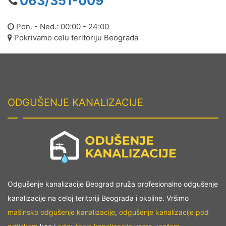
063/351-009
Odgušenje kanalizacije
Labudovo Brdo
Pon. - Ned.: 00:00 - 24:00
Pokrivamo celu teritoriju Beograda
Odgušenje kanalizacije
Lazarevac
Odgušenje kanalizacije Ledine
Odgušenje kanalizacije Lekino
ODGUŠENJE KANALIZACIJE
Brdo
Odgušenje kanalizacije Leštane
Odgušenje kanalizacije
Medaković
Odgušenje kanalizacije
Odgušenje kanalizacije Beograd pruža profesionalno odgušenje
Miljakovac
kanalizacije na celoj teritoriji Beograda i okoline. Vršimo
mašinsko odgušenje kanalizacije
,
odgušenje kanalizacije pod
Odgušenje kanalizacije Mirijevo