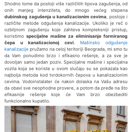
Venac
Shodno tome da postoji više različitih tipova zagušenja, od
onih manjeg intenziteta, do mnogo većeg stepena
Odgušenje kanalizacije Zemun
dubinskog zagušenja u kanalizacionim cevima
, postoje i
različite metode odgušenja kanalizacije. Ukoliko je reč o
Odgušenje kanalizacije
ozbiljnom zagušenju koje zahteva kompleksniji pristup,
Zvezdara
koristimo
specijalne mašine za eliminisanje formiranog
čepa u kanalizacionoj cevi
.
Mašinsko odgušenje
kanalizacije
pružamo na celoj teritoriji Beograda, mi smo tu
da Vam ponudimo brzo i efikasno rešenje, a za sve je
dovoljan samo jedan poziv. Specijalne mašine i specijalna
vozila koja se koriste u ovom slučaju su se pokazala kao
najbolja metoda kod tvrdokornih čepova u kanalizacionim
cevima. Vodoinstalater će nakon dolaska na Vašu adresu
da obavi sve neophodne provere, a potom da pređe na što
efikasnije rešenje koje će Vam brzo obezbediti
funkcionalno kupatilo.