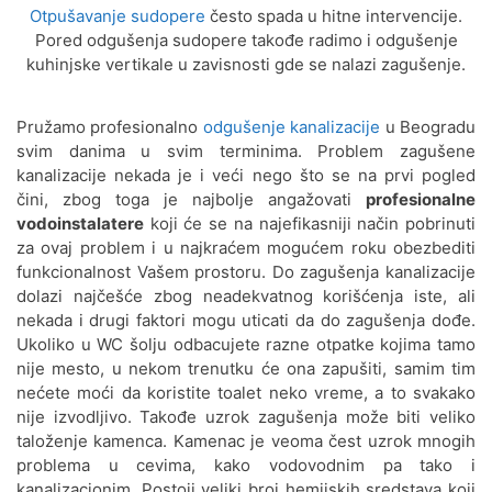
Otpušavanje sudopere
često spada u hitne intervencije.
Odgušenje kanalizacije Petlovo
Pored odgušenja sudopere takođe radimo i odgušenje
Brdo
kuhinjske vertikale u zavisnosti gde se nalazi zagušenje.
Odgušenje kanalizacije Rakovica
Pružamo profesionalno
odgušenje kanalizacije
u Beogradu
svim danima u svim terminima. Problem zagušene
Odgušenje kanalizacije Resnik
kanalizacije nekada je i veći nego što se na prvi pogled
čini, zbog toga je najbolje angažovati
profesionalne
Odgušenje kanalizacije Ripanj
vodoinstalatere
koji će se na najefikasniji način pobrinuti
Odgušenje kanalizacije Savski
za ovaj problem i u najkraćem mogućem roku obezbediti
Venac
funkcionalnost Vašem prostoru. Do zagušenja kanalizacije
dolazi najčešće zbog neadekvatnog korišćenja iste, ali
Odgušenje kanalizacije Senjak
nekada i drugi faktori mogu uticati da do zagušenja dođe.
Ukoliko u WC šolju odbacujete razne otpatke kojima tamo
Odgušenje kanalizacije Skoj.
nije mesto, u nekom trenutku će ona zapušiti, samim tim
naselje
nećete moći da koristite toalet neko vreme, a to svakako
nije izvodljivo. Takođe uzrok zagušenja može biti veliko
Odgušenje kanalizacije Slavija
taloženje kamenca. Kamenac je veoma čest uzrok mnogih
problema u cevima, kako vodovodnim pa tako i
Odgušenje kanalizacije Sopot
kanalizacionim. Postoji veliki broj hemijskih sredstava koji