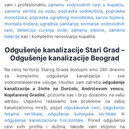
vam i profesionalnu
zamenu vodovodnih cevi u kupatilu
,
zamena ventila za vodu
,
popravka vodokotlića
,
popravka
monobloka
,
popravka ugradnog monobloka
,
servis bojlera
,
montaža bojlera
,
ugradnja sanitarija
,
snimanje vodovodnih
cevi
,
detekcija curenja vode
,
zamena slavine
,
zamena
baterije
kao i kompletno renoviranje kupatila.
Odgušenje kanalizacije Stari Grad –
Odgušenje kanalizacije Beograd
Na celoj teritoriji Starog Grada dostupni smo 24h dnevno
za kompletno odgušenje kanalizacije i sve
vodoinstalaterske usluge. Ukoliko vam zatreba
odgušenje
kanalizacije a živite na Dorćolu, Andrićevom vencu,
Kopitarevoj Gradini
, pozovite nas i brzo dolazimo na vašu
adresu. Uspešno rešavamo sve probleme na vašoj
kanalizacionoj mreži, poput
otpušavanje cevi
,
odgušenje
fekalne vertikale
,
odgušenje kuhinjske vertikale
ili
odgušenje kanalizacione horizontale
. Pored odgušenja
cevi svih profila i dužina, takođe vam stojimo na