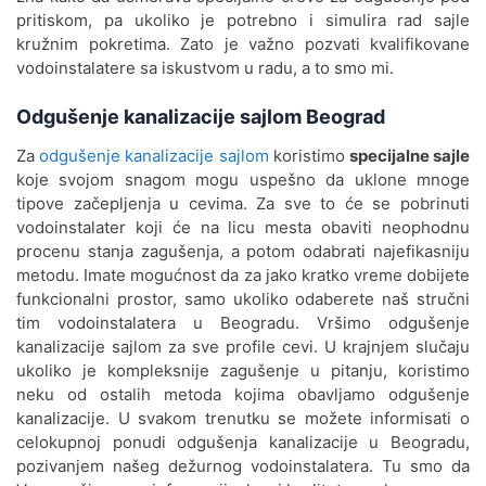
pritiskom, pa ukoliko je potrebno i simulira rad sajle
kružnim pokretima. Zato je važno pozvati kvalifikovane
vodoinstalatere sa iskustvom u radu, a to smo mi.
Odgušenje kanalizacije sajlom Beograd
Za
odgušenje kanalizacije sajlom
koristimo
specijalne sajle
koje svojom snagom mogu uspešno da uklone mnoge
tipove začepljenja u cevima. Za sve to će se pobrinuti
vodoinstalater koji će na licu mesta obaviti neophodnu
procenu stanja zagušenja, a potom odabrati najefikasniju
metodu. Imate mogućnost da za jako kratko vreme dobijete
funkcionalni prostor, samo ukoliko odaberete naš stručni
tim vodoinstalatera u Beogradu. Vršimo odgušenje
kanalizacije sajlom za sve profile cevi. U krajnjem slučaju
ukoliko je kompleksnije zagušenje u pitanju, koristimo
neku od ostalih metoda kojima obavljamo odgušenje
kanalizacije. U svakom trenutku se možete informisati o
celokupnoj ponudi odgušenja kanalizacije u Beogradu,
pozivanjem našeg dežurnog vodoinstalatera. Tu smo da