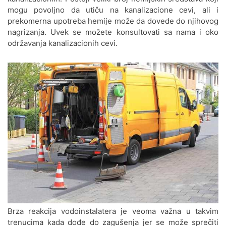
mogu povoljno da utiču na kanalizacione cevi, ali i
Odgušenje kanalizacije
prekomerna upotreba hemije može da dovede do njihovog
Sremčica
nagrizanja. Uvek se možete konsultovati sa nama i oko
održavanja kanalizacionih cevi.
Odgušenje kanalizacije Stari
Grad
Odgušenje kanalizacije Šumice
Odgušenje kanalizacije Surčin
Odgušenje kanalizacije Topčider
Odgušenje kanalizacije Topličin
Venac
Odgušenje kanalizacije
Trošarina
Brza reakcija vodoinstalatera je veoma važna u takvim
Odgušenje kanalizacije Veljko
trenucima kada dođe do zagušenja jer se može sprečiti
Vlahović