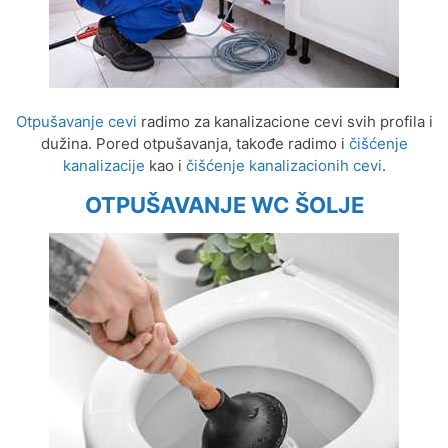
Odgušenje kanalizacije
Labudovo Brdo
Odgušenje kanalizacije
Lazarevac
Otpušavanje cevi
radimo za kanalizacione cevi svih profila i
dužina. Pored otpušavanja, takođe radimo i
čišćenje
Odgušenje kanalizacije Ledine
kanalizacije
kao i
čišćenje kanalizacionih cevi
.
Odgušenje kanalizacije Lekino
OTPUŠAVANJE WC ŠOLJE
Brdo
Odgušenje kanalizacije Leštane
Odgušenje kanalizacije
Medaković
Odgušenje kanalizacije
Miljakovac
Odgušenje kanalizacije Mirijevo