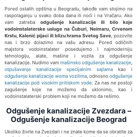
Pored ostalih opština u Beogradu, takođe vam stojimo na
raspolaganju u svako doba dana ili noći i na Vračaru. Ako
vam zatreba
odgušenje kanalizacije ili bilo koje
vodoinstalaterske usluge na Čuburi, Neimaru, Crvenom
Krstu, Kalenić pijaci ili blizu hrama Svetog Save
, pozovite
nas i brzo dolazimo na vašu adresu. Pored odličnih
majstora vodoinstalater posedujemo i najmoderniju
tehnologiju, alate, mašine i vozila za odgušenje
kanalizacije. Nudimo vam
mašinsko odgušenje kanalizacije
,
otpušavanje kanalizacije specijalnim sajlama
kao i
odgušenje kanalizacije woma vozilima
, odnosno
odgušenje
kanalizacije pod visokim pritiskom vode
. Za nas ne postoji
zagušenje koje ne možemo da uklonimo, kao i
vodoinstalaterski problem koji ne možemo da rešimo.
Odgušenje kanalizacije Zvezdara –
Odgušenje kanalizacije Beograd
Ukoliko živite na Zvezdari i ne znate kome da se obratite za