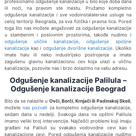
profesionalno odgušenje kanalizacije u bilo koje doba dana
ili noći, na pravom ste mestu. Pružamo kompletno
odgušenje kanalizacije i sve vodoinstalaterske usluge na
celoj teritoriji Beograda, za sva fizička i pravna lica. Pored
toga što nas možete angažovati za odgušenje kanalizacije
u stambenim i poslovnim prostorima, takođe nudimo i
odgušenje ulične kanalizacije
,
odgušenje spoljne
kanalizacije
kao i
odgušenje dvorišne kanalizacije
. Ukoliko
imate halu ili neko industrijsko postrojenje a imate
zagušenu glavnu kanalizacionu cev koja ulazi u uličnu
kanalizacije, pozovite nas i brzo dolazimo na vašu adresu.
Odgušenje kanalizacije Palilula –
Odgušenje kanalizacije Beograd
Bilo da se nalazite u
Ovči, Borči, Krnjači ili Padinskoj Skeli
,
možete
nas pozvati
za kompletno odgušenje kanalizacije,
sedam dana u nedelji. Svakoga dana na opštini Palilula
imamo veliki broj intervencije. Najčešći problemi koji imaju
građani na Paliluli su svakako vodovodne cevi kao i
kanalizacione cevi. Pored odgušenja kanalizacije nudimo