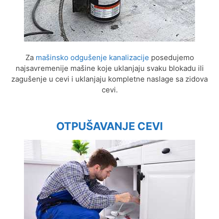
Kanarevo Brdo
Odgušenje kanalizacije
Karaburma
Za
mašinsko odgušenje kanalizacije
posedujemo
Odgušenje kanalizacije
najsavremenije mašine koje uklanjaju svaku blokadu ili
Konjarnik
zagušenje u cevi i uklanjaju kompletne naslage sa zidova
cevi.
Odgušenje kanalizacije Kopit.
gradina
Odgušenje kanalizacije
OTPUŠAVANJE CEVI
Košutnjak
Odgušenje kanalizacije Kotež
Odgušenje kanalizacije Krnjača
Odgušenje kanalizacije
Kumodraž