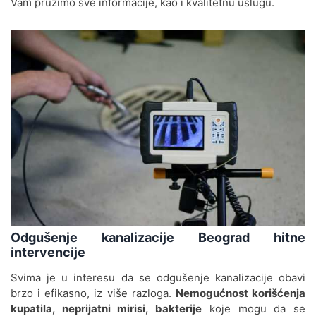
Vam pružimo sve informacije, kao i kvalitetnu uslugu.
Odgušenje kanalizacije Beograd hitne
intervencije
Svima je u interesu da se odgušenje kanalizacije obavi
brzo i efikasno, iz više razloga.
Nemogućnost korišćenja
kupatila, neprijatni mirisi, bakterije
koje mogu da se