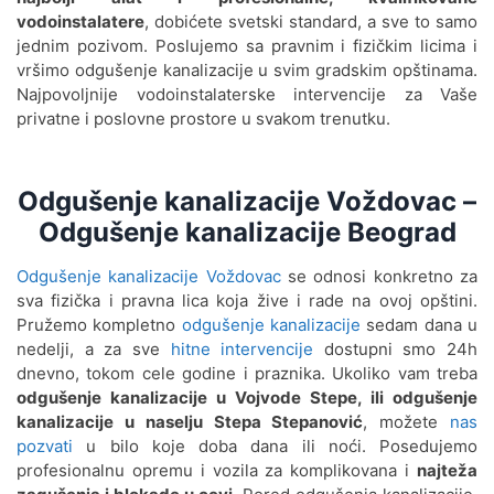
vodoinstalatere
, dobićete svetski standard, a sve to samo
jednim pozivom. Poslujemo sa pravnim i fizičkim licima i
vršimo odgušenje kanalizacije u svim gradskim opštinama.
Najpovoljnije vodoinstalaterske intervencije za Vaše
privatne i poslovne prostore u svakom trenutku.
Odgušenje kanalizacije Voždovac –
Odgušenje kanalizacije Beograd
Odgušenje kanalizacije Voždovac
se odnosi konkretno za
sva fizička i pravna lica koja žive i rade na ovoj opštini.
Pružemo kompletno
odgušenje kanalizacije
sedam dana u
nedelji, a za sve
hitne intervencije
dostupni smo 24h
dnevno, tokom cele godine i praznika. Ukoliko vam treba
odgušenje kanalizacije u Vojvode Stepe, ili odgušenje
kanalizacije u naselju Stepa Stepanović
, možete
nas
pozvati
u bilo koje doba dana ili noći. Posedujemo
profesionalnu opremu i vozila za komplikovana i
najteža