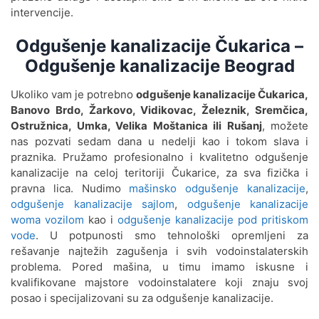
intervencije.
Odgušenje kanalizacije Čukarica –
Odgušenje kanalizacije Beograd
Ukoliko vam je potrebno
odgušenje kanalizacije Čukarica,
Banovo Brdo, Žarkovo, Vidikovac, Železnik, Sremčica,
Ostružnica, Umka, Velika Moštanica ili Rušanj
, možete
nas pozvati sedam dana u nedelji kao i tokom slava i
praznika. Pružamo profesionalno i kvalitetno odgušenje
kanalizacije na celoj teritoriji Čukarice, za sva fizička i
pravna lica. Nudimo
mašinsko odgušenje kanalizacije
,
odgušenje kanalizacije sajlom
,
odgušenje kanalizacije
woma vozilom
kao i
odgušenje kanalizacije pod pritiskom
vode
. U potpunosti smo tehnološki opremljeni za
rešavanje najtežih zagušenja i svih vodoinstalaterskih
problema. Pored mašina, u timu imamo iskusne i
kvalifikovane majstore vodoinstalatere koji znaju svoj
posao i specijalizovani su za odgušenje kanalizacije.