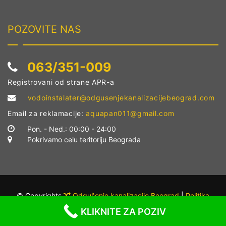
POZOVITE NAS
063/351-009
Registrovani od strane APR-a
vodoinstalater@odgusenjekanalizacijebeograd.com
Email za reklamacije:
aquapan011@gmail.com
Pon. - Ned.: 00:00 - 24:00
Pokrivamo celu teritoriju Beograda
© Copyrights
Odgušenje kanalizacije Beograd
|
Politika
portala
. All rights reserved.
KLIKNITE ZA POZIV