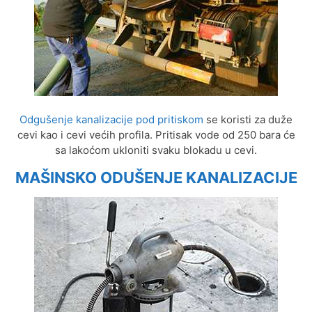
Odgušenje kanalizacije Galenika
Odgušenje kanalizacije Gardoš
Odgušenje kanalizacije Golf
naselje
Odgušenje kanalizacije pod pritiskom
se koristi za duže
Odgušenje kanalizacije Julino
cevi kao i cevi većih profila. Pritisak vode od 250 bara će
Brdo
sa lakoćom ukloniti svaku blokadu u cevi.
Odgušenje kanalizacije Južni
MAŠINSKO ODUŠENJE KANALIZACIJE
Bulevar
Odgušenje kanalizacije
Kalemegdan
Odgušenje kanalizacije
Kaluđerica
Odgušenje kanalizacije