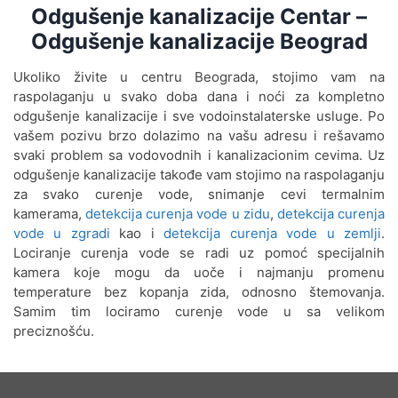
Odgušenje kanalizacije Centar –
Odgušenje kanalizacije Beograd
Ukoliko živite u centru Beograda, stojimo vam na
raspolaganju u svako doba dana i noći za kompletno
odgušenje kanalizacije i sve vodoinstalaterske usluge. Po
vašem pozivu brzo dolazimo na vašu adresu i rešavamo
svaki problem sa vodovodnih i kanalizacionim cevima. Uz
odgušenje kanalizacije takođe vam stojimo na raspolaganju
za svako curenje vode, snimanje cevi termalnim
kamerama,
detekcija curenja vode u zidu
,
detekcija curenja
vode u zgradi
kao i
detekcija curenja vode u zemlji
.
Lociranje curenja vode se radi uz pomoć specijalnih
kamera koje mogu da uoče i najmanju promenu
temperature bez kopanja zida, odnosno štemovanja.
Samim tim lociramo curenje vode u sa velikom
preciznošću.