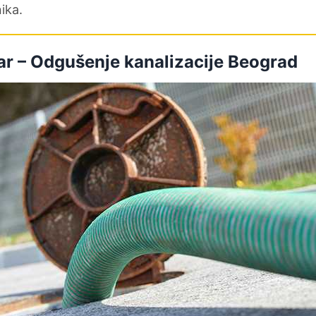
ika.
ar – Odgušenje kanalizacije Beograd