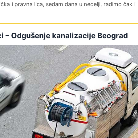
ička i pravna lica, sedam dana u nedelji, radimo čak i
ci – Odgušenje kanalizacije Beograd