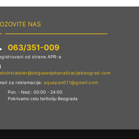
OZOVITE NAS
063/351-009
egistrovani od strane APR-a
odoinstalater@odgusenjekanalizacijebeograd.com
mail za reklamacije:
aquapan011@gmail.com
Pon. - Ned.: 00:00 - 24:00
Pokrivamo celu teritoriju Beograda